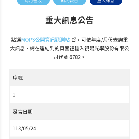
每月營收
財務報告
重大訊息
重大訊息公告
點選
MOPS公開資訊觀測站
，可依年度/月份查詢重
大訊息，請在連結到的頁面裡輸入視陽光學股份有限公
司代號 6782。
序號
1
發言日期
113/05/24