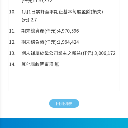
(仟元):170,372
1月1日累計至本期止基本每股盈餘(損失)
(元):2.7
期末總資產(仟元):4,970,596
期末總負債(仟元):1,964,424
期末歸屬於母公司業主之權益(仟元):3,006,172
其他應敘明事項:無
回到列表