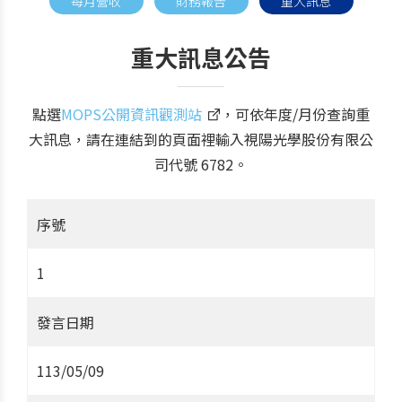
每月營收
財務報告
重大訊息
重大訊息公告
點選
MOPS公開資訊觀測站
，可依年度/月份查詢重
大訊息，請在連結到的頁面裡輸入視陽光學股份有限公
司代號 6782。
序號
1
發言日期
113/05/09