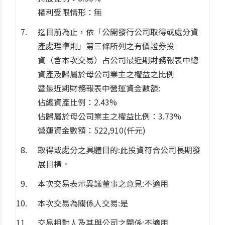
權利受限情形：無
迄目前為止，依「公開發行公司取得或處分資
產處理準則」第三條所列之有價證券投
資（含本次交易）占公司最近期財務報表中總
資產及歸屬於母公司業主之權益之比例
暨最近期財務報表中營運資金數額:
佔總資產比例：2.43%
佔歸屬於母公司業主之權益比例：3.73%
營運資金數額：522,910(仟元)
取得或處分之具體目的:此投資符合公司長期發
展目標。
本次交易表示異議董事之意見:不適用
本次交易為關係人交易:是
交易相對人及其與公司之關係:不適用