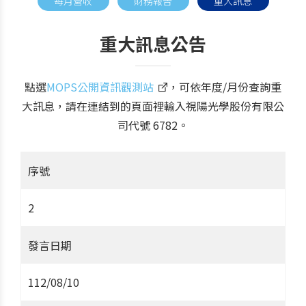
每月營收
財務報告
重大訊息
重大訊息公告
點選
MOPS公開資訊觀測站
，可依年度/月份查詢重
大訊息，請在連結到的頁面裡輸入視陽光學股份有限公
司代號 6782。
序號
2
發言日期
112/08/10