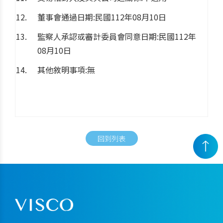
董事會通過日期:民國112年08月10日
監察人承認或審計委員會同意日期:民國112年
08月10日
其他敘明事項:無
回到列表