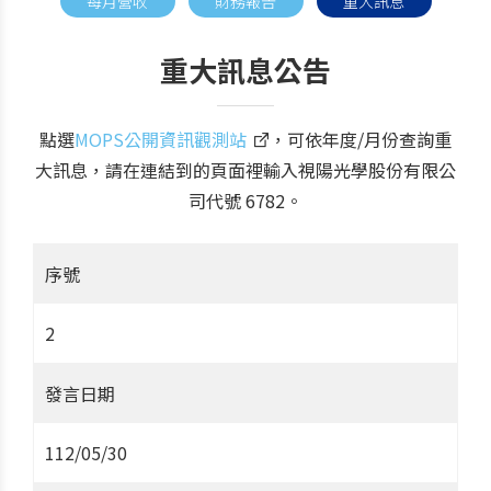
每月營收
財務報告
重大訊息
重大訊息公告
點選
MOPS公開資訊觀測站
，可依年度/月份查詢重
大訊息，請在連結到的頁面裡輸入視陽光學股份有限公
司代號 6782。
序號
2
發言日期
112/05/30