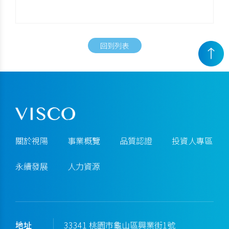
回到列表
關於視陽
事業概覽
品質認證
投資人專區
永續發展
人力資源
地址
33341 桃園市龜山區興業街1號