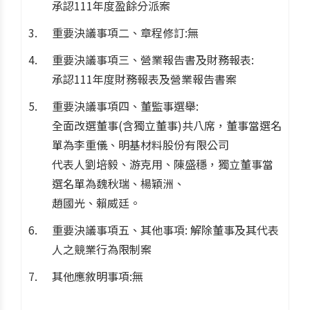
承認111年度盈餘分派案
重要決議事項二、章程修訂:無
重要決議事項三、營業報告書及財務報表:
承認111年度財務報表及營業報告書案
重要決議事項四、董監事選舉:
全面改選董事(含獨立董事)共八席，董事當選名
單為李重儀、明基材料股份有限公司
代表人劉培毅、游克用、陳盛穩，獨立董事當
選名單為魏秋瑞、楊穎洲、
趙國光、賴威廷。
重要決議事項五、其他事項: 解除董事及其代表
人之競業行為限制案
其他應敘明事項:無