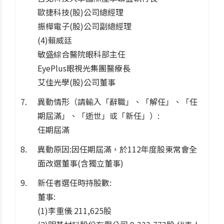
歐捷科技(股)公司總經理
振樺電子(股)公司副總經理
(4)賴威廷
敏盛綜合醫院眼科部主任
EyePlus眼視光集團醫療長
艾佳光學(股)公司董事
異動情形（請輸入「辭職」、「解任」、「任
期屆滿」、「逝世」或「新任」）:
任期屆滿
異動原因:因任期屆滿，於112年度股東常會全
面改選董事(含獨立董事)
新任者選任時持股數:
董事:
(1)李重儀 211,625股