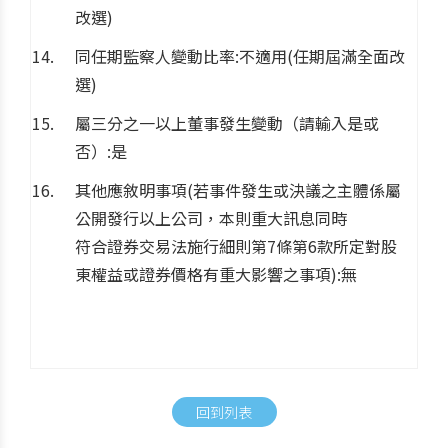
改選)
同任期監察人變動比率:不適用(任期屆滿全面改
選)
屬三分之一以上董事發生變動（請輸入是或
否）:是
其他應敘明事項(若事件發生或決議之主體係屬
公開發行以上公司，本則重大訊息同時
符合證券交易法施行細則第7條第6款所定對股
東權益或證券價格有重大影響之事項):無
回到列表