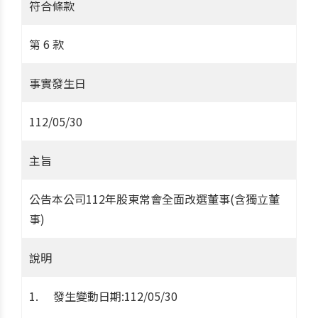
符合條款
第 6 款
事實發生日
112/05/30
主旨
公告本公司112年股東常會全面改選董事(含獨立董
事)
說明
發生變動日期:112/05/30