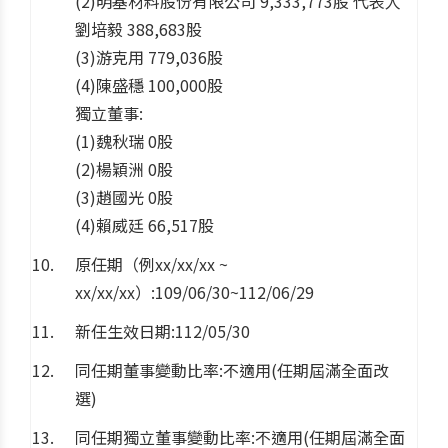
(2)明基材料股份有限公司 9,333,773股 代表人
劉培毅 388,683股
(3)游克用 779,036股
(4)陳盛穩 100,000股
獨立董事:
(1)魏秋瑞 0股
(2)楊穎洲 0股
(3)趙國光 0股
(4)賴威廷 66,517股
原任期（例xx/xx/xx ~
xx/xx/xx）:109/06/30~112/06/29
新任生效日期:112/05/30
同任期董事變動比率:不適用(任期屆滿全面改
選)
同任期獨立董事變動比率:不適用(任期屆滿全面