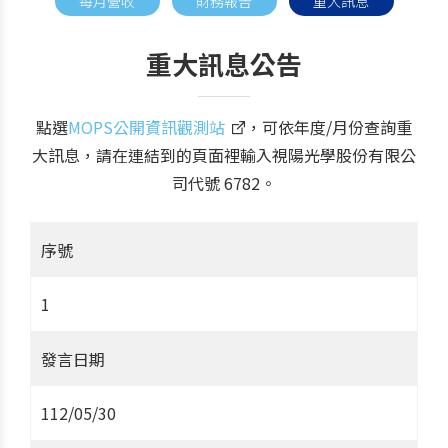
每月營收
財務報告
重大訊息
重大訊息公告
點選
MOPS公開資訊觀測站
，可依年度/月份查詢重
大訊息，請在連結到的頁面裡輸入視陽光學股份有限公
司代號 6782。
序號
1
發言日期
112/05/30