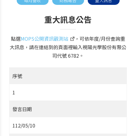
每月營收
財務報告
重大訊息
重大訊息公告
點選
MOPS公開資訊觀測站
，可依年度/月份查詢重
大訊息，請在連結到的頁面裡輸入視陽光學股份有限公
司代號 6782。
序號
1
發言日期
112/05/10