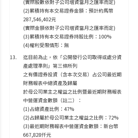
(實際股數依對子公司增資當月之匯率而定)
(2)累積持有本交易證券金額：預計約馬幣
287,546,402元
(實際金額依對子公司增資當月之匯率而定)
(3)累積持有本交易證券持股比例：100%
(4)權利受限情形：無
迄目前為止，依「公開發行公司取得或處分資
產處理準則」第三條所列
之有價證券投資（含本次交易）占公司最近期
財務報表中總資產及歸屬
於母公司業主之權益之比例暨最近期財務報表
中營運資金數額（註二）：
(1)占總資產比例：47%
(2)占歸屬於母公司業主之權益之比例：72%
(3)最近期財務報表中營運資金數額：新台幣
667,828仟元