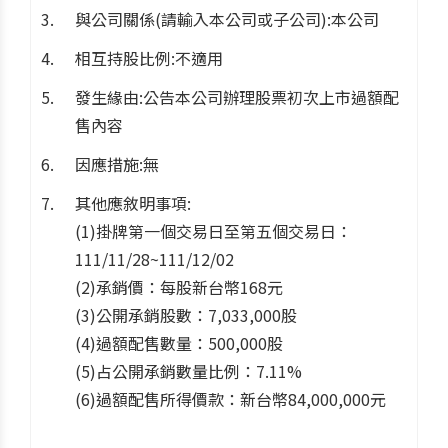
與公司關係(請輸入本公司或子公司):本公司
相互持股比例:不適用
發生緣由:公告本公司辦理股票初次上市過額配
售內容
因應措施:無
其他應敘明事項:
(1)掛牌第一個交易日至第五個交易日：
111/11/28~111/12/02
(2)承銷價：每股新台幣168元
(3)公開承銷股數：7,033,000股
(4)過額配售數量：500,000股
(5)占公開承銷數量比例：7.11%
(6)過額配售所得價款：新台幣84,000,000元