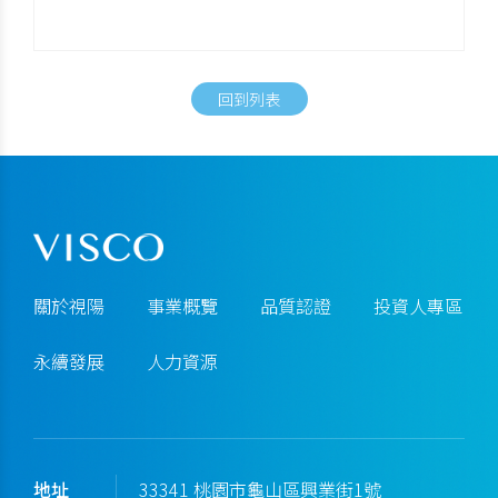
回到列表
關於視陽
事業概覽
品質認證
投資人專區
永續發展
人力資源
地址
33341 桃園市龜山區興業街1號