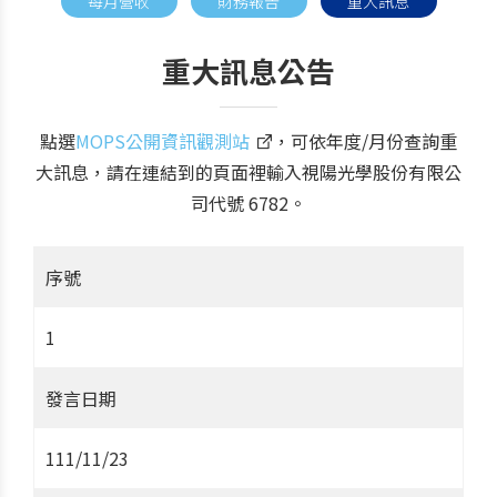
每月營收
財務報告
重大訊息
重大訊息公告
點選
MOPS公開資訊觀測站
，可依年度/月份查詢重
大訊息，請在連結到的頁面裡輸入視陽光學股份有限公
司代號 6782。
序號
1
發言日期
111/11/23