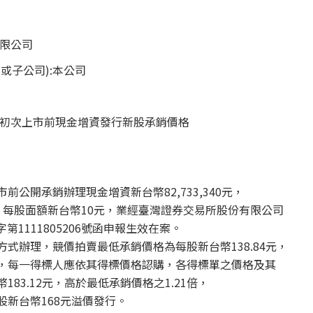
有限公司
或子公司):本公司
票初次上市前現金增資發行新股承銷價格
前公開承銷辦理現金增資新台幣82,733,340元，
34股，每股面額新台幣10元，業經臺灣證券交易所股份有限公司
字第1111805206號函申報生效在案。
式辦理，競價拍賣最低承銷價格為每股新台幣138.84元，
，每一得標人應依其得標價格認購，各得標單之價格及其
83.12元，高於最低承銷價格之1.21倍，
股新台幣168元溢價發行。