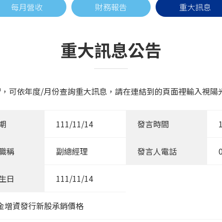
每月營收
財務報告
重大訊息
重大訊息公告
，可依年度/月份查詢重大訊息，請在連結到的頁面裡輸入視陽光學
期
111/11/14
發言時間
職稱
副總經理
發言人電話
生日
111/11/14
金增資發行新股承銷價格