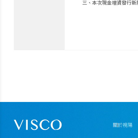
三、本次現金增資發行新
關於視陽