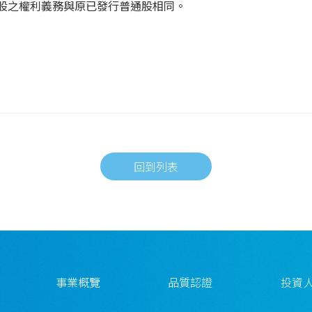
股之權利義務與原已發行普通股相同。
回到列表
事業概覽
品質認證
投資