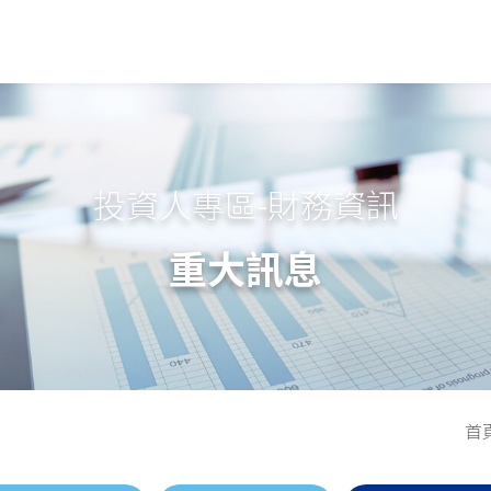
投資人專區-財務資訊
重大訊息
首