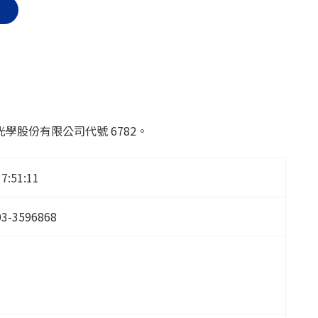
股份有限公司代號 6782。
17:51:11
03-3596868