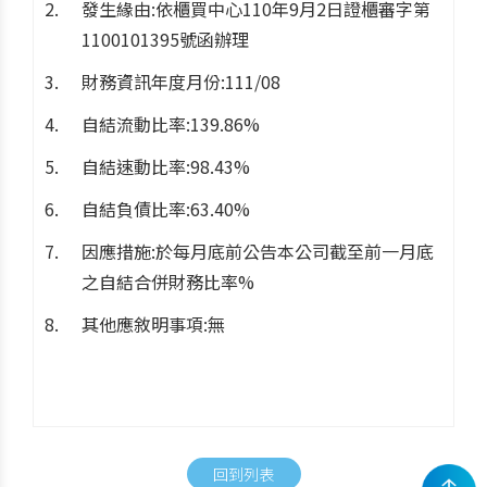
發生緣由:依櫃買中心110年9月2日證櫃審字第
1100101395號函辦理
財務資訊年度月份:111/08
自結流動比率:139.86%
自結速動比率:98.43%
自結負債比率:63.40%
因應措施:於每月底前公告本公司截至前一月底
之自結合併財務比率%
其他應敘明事項:無
回到列表