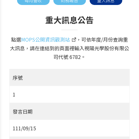
每月營收
財務報告
重大訊息
重大訊息公告
點選
MOPS公開資訊觀測站
，可依年度/月份查詢重
大訊息，請在連結到的頁面裡輸入視陽光學股份有限公
司代號 6782。
序號
1
發言日期
111/09/15