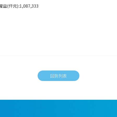
仟元):1,087,333
回到列表