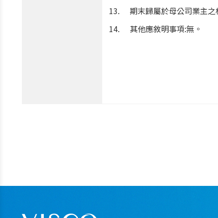
期末歸屬於母公司業主之權益(
其他應敘明事項:無。