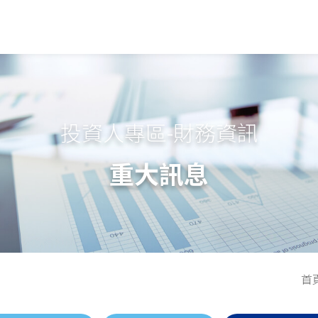
投資人專區-財務資訊
重大訊息
首