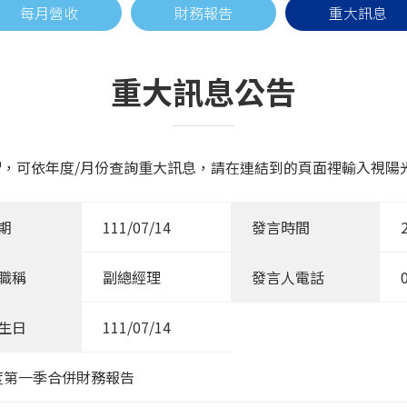
每月營收
財務報告
重大訊息
重大訊息公告
，可依年度/月份查詢重大訊息，請在連結到的頁面裡輸入視陽光學
期
111/07/14
發言時間
職稱
副總經理
發言人電話
生日
111/07/14
度第一季合併財務報告