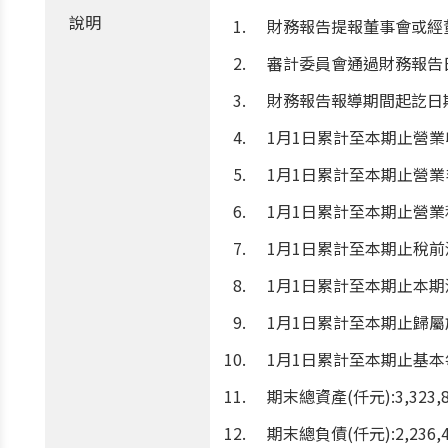
說明
財務報告提報董事會或經董事
審計委員會通過財務報告日期:
財務報告報導期間起訖日期(XXX/X
1月1日累計至本期止營業收入
1月1日累計至本期止營業毛利(
1月1日累計至本期止營業利益(
1月1日累計至本期止稅前淨利(
1月1日累計至本期止本期淨利(
1月1日累計至本期止歸屬於母
1月1日累計至本期止基本每股
期末總資產(仟元):3,323,8
期末總負債(仟元):2,236,4