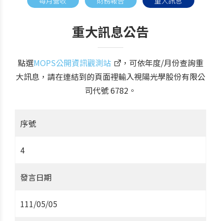
每月營收
財務報告
重大訊息
重大訊息公告
點選
MOPS公開資訊觀測站
，可依年度/月份查詢重
大訊息，請在連結到的頁面裡輸入視陽光學股份有限公
司代號 6782。
序號
4
發言日期
111/05/05