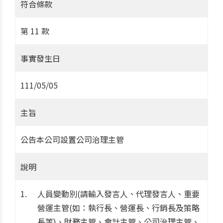
符合條款
第 11 款
事實發生日
111/05/05
主旨
公告本公司設置公司治理主管
說明
人員變動別(請輸入發言人、代理發言人、重要
營運主管(如：執行長、營運長、行銷長及策略
長等)、財務主管、會計主管、公司治理主管、